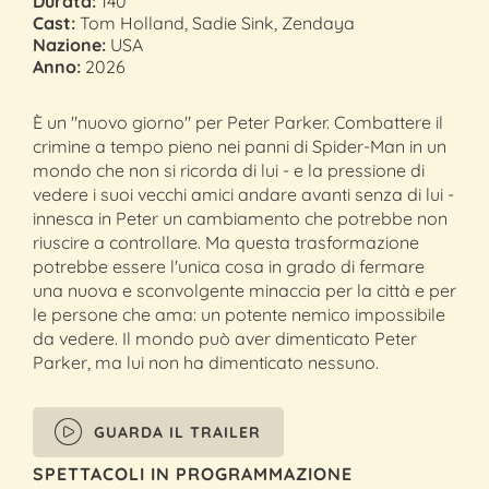
Durata:
140'
Cast:
Tom Holland, Sadie Sink, Zendaya
Nazione:
USA
Anno:
2026
È un "nuovo giorno" per Peter Parker. Combattere il
crimine a tempo pieno nei panni di Spider-Man in un
mondo che non si ricorda di lui - e la pressione di
vedere i suoi vecchi amici andare avanti senza di lui -
innesca in Peter un cambiamento che potrebbe non
riuscire a controllare. Ma questa trasformazione
potrebbe essere l'unica cosa in grado di fermare
una nuova e sconvolgente minaccia per la città e per
le persone che ama: un potente nemico impossibile
da vedere. Il mondo può aver dimenticato Peter
Parker, ma lui non ha dimenticato nessuno.
GUARDA IL TRAILER
SPETTACOLI IN PROGRAMMAZIONE