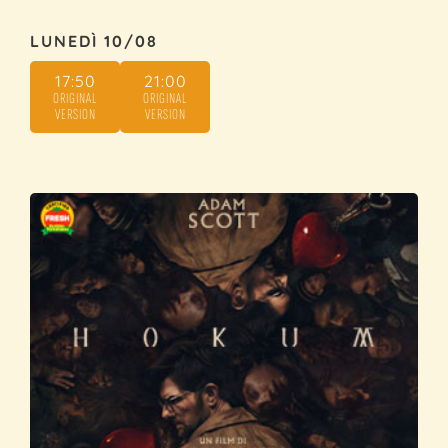
LUNEDÌ 10/08
17:50
21:00
ORIGINAL
ORIGINAL
VERSION
VERSION