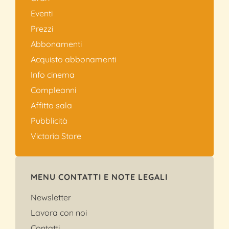
Eventi
Prezzi
Abbonamenti
Acquisto abbonamenti
Info cinema
Compleanni
Affitto sala
Pubblicità
Victoria Store
MENU CONTATTI E NOTE LEGALI
Newsletter
Lavora con noi
Contatti