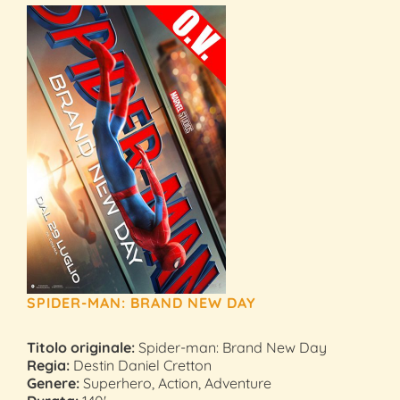
SPIDER-MAN: BRAND NEW DAY
Titolo originale:
Spider-man: Brand New Day
Regia:
Destin Daniel Cretton
Genere:
Superhero, Action, Adventure