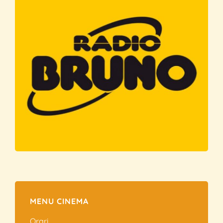
MENU CINEMA
Orari