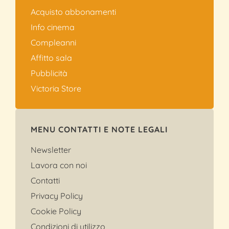
Acquisto abbonamenti
Info cinema
Compleanni
Affitto sala
Pubblicità
Victoria Store
MENU CONTATTI E NOTE LEGALI
Newsletter
Lavora con noi
Contatti
Privacy Policy
Cookie Policy
Condizioni di utilizzo