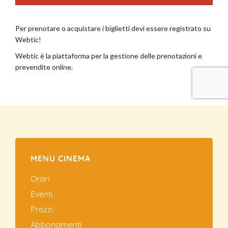
MENU CINEMA
Orari
Eventi
Prezzi
Abbonamenti