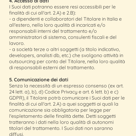
4. Accesso ai dati
I Suoi dati potranno essere resi accessibili per le
finalità di cui all'art. 2.A) e 2.B):
- a dipendenti e collaboratori del Titolare in Italia e
all'estero, nella loro qualità di incaricati e/o
responsabili interni del trattamento e/o
amministratori di sistema, consulenti fiscali e del
lavoro.
- a società terze o altri soggetti (a titolo indicativo,
developers, analisti db, etc.) che svolgono attività in
outsourcing per conto del Titolare, nella loro qualità
di responsabili esterni del trattamento.
5. Comunicazione dei dati
Senza la necessità di un espresso consenso (ex art.
24 lett. a), b), d) Codice Privacy e art. 6 lett. b) e c)
GDPR), il Titolare potrà comunicare i Suoi dati per le
finalità di cui all'art. 2.A) a quei soggetti ai quali la
comunicazione sia obbligatoria per legge per
l'espletamento delle finalità dette. Detti soggetti
tratteranno i dati nella loro qualità di autonomi
titolari del trattamento. I Suoi dati non saranno
diffusi.