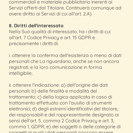
commerciali e materiale pubblicitario inerenti ai
Servizi offerti dal Titolare. Continuerà comunque ad
avere diritto ai Servizi di cui all'art. 2.A).
8. Diritti dell'interessato
Nella Sua qualità di interessato, ha i diritti di cui
all'art. 7 Codice Privacy e art. 15 GDPR e
precisamente i diritti di:
i. ottenere la conferma dell'esistenza o meno di dati
personali che La riguardano, anche se non ancora
registrati, e la loro comunicazione in forma
intelligibile;
ii. ottenere l'indicazione: a) dell'origine dei dati
personali; b) delle finalità e modalità del
trattamento; c) della logica applicata in caso di
trattamento effettuato con l'ausilio di strumenti
elettronici; d) degli estremi identificativi del titolare,
dei responsabili e del rappresentante designato ai
sensi dell'art. 5, comma 2 Codice Privacy e art. 3,
comma 1, GDPR; e) dei soggetti o delle categorie di
soggetti ai quali i dati personali possono essere