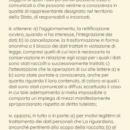
comunicati o che possono venirne a conoscenza in
qualità di rappresentante designato nel territorio
dello Stato, di responsabili o incaricati;
iii. ottenere: a) l'aggiornamento, la rettificazione
ovvero, quando vi ha interesse, l'integrazione dei
dati; b) la cancellazione, la trasformazione in forma
anonima o il blocco dei dati trattati in violazione di
legge, compresi quelli di cui non è necessaria la
conservazione in relazione agli scopi per i quali i dati
sono stati raccolti o successivamente trattati; c)
l'attestazione che le operazioni di cui alle lettere a) e
b) sono state portate a conoscenza, anche per
quanto riguarda il loro contenuto, di coloro ai quali i
dati sono stati comunicati o diffusi, eccettuato il caso
in cui tale adempimento si rivela impossibile o
comporta un impiego di mezzi manifestamente
sproporzionato rispetto al diritto tutelato;
iv. opporsi, in tutto o in parte: a) per motivi legittimi al
trattamento dei dati personali che La riguardano,
ancorché pertinenti allo scopo della raccolta; b) al