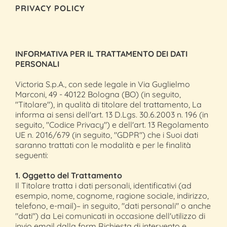
PRIVACY POLICY
INFORMATIVA PER IL TRATTAMENTO DEI DATI
PERSONALI
Victoria S.p.A., con sede legale in Via Guglielmo
Marconi, 49 - 40122 Bologna (BO) (in seguito,
"Titolare"), in qualità di titolare del trattamento, La
informa ai sensi dell'art. 13 D.Lgs. 30.6.2003 n. 196 (in
seguito, "Codice Privacy") e dell'art. 13 Regolamento
UE n. 2016/679 (in seguito, "GDPR") che i Suoi dati
saranno trattati con le modalità e per le finalità
seguenti:
1. Oggetto del Trattamento
Il Titolare tratta i dati personali, identificativi (ad
esempio, nome, cognome, ragione sociale, indirizzo,
telefono, e-mail)– in seguito, "dati personali" o anche
"dati") da Lei comunicati in occasione dell'utilizzo di
invio email dalla form Richiesta di intervento e