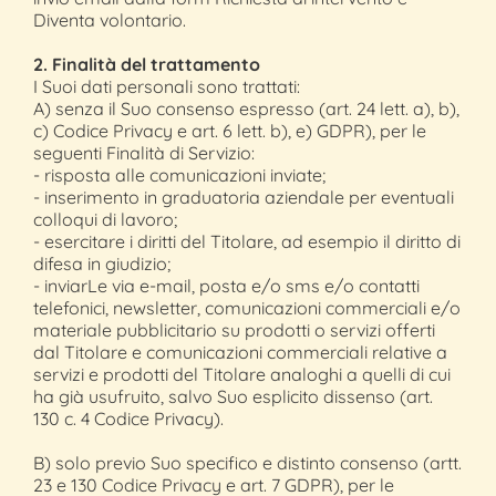
Diventa volontario.
2. Finalità del trattamento
I Suoi dati personali sono trattati:
A) senza il Suo consenso espresso (art. 24 lett. a), b),
c) Codice Privacy e art. 6 lett. b), e) GDPR), per le
seguenti Finalità di Servizio:
- risposta alle comunicazioni inviate;
- inserimento in graduatoria aziendale per eventuali
colloqui di lavoro;
- esercitare i diritti del Titolare, ad esempio il diritto di
difesa in giudizio;
- inviarLe via e-mail, posta e/o sms e/o contatti
telefonici, newsletter, comunicazioni commerciali e/o
materiale pubblicitario su prodotti o servizi offerti
dal Titolare e comunicazioni commerciali relative a
servizi e prodotti del Titolare analoghi a quelli di cui
ha già usufruito, salvo Suo esplicito dissenso (art.
130 c. 4 Codice Privacy).
B) solo previo Suo specifico e distinto consenso (artt.
23 e 130 Codice Privacy e art. 7 GDPR), per le