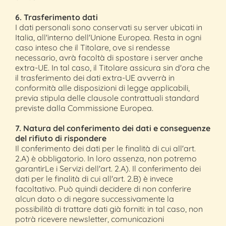
6. Trasferimento dati
I dati personali sono conservati su server ubicati in
Italia, all'interno dell'Unione Europea. Resta in ogni
caso inteso che il Titolare, ove si rendesse
necessario, avrà facoltà di spostare i server anche
extra-UE. In tal caso, il Titolare assicura sin d'ora che
il trasferimento dei dati extra-UE avverrà in
conformità alle disposizioni di legge applicabili,
previa stipula delle clausole contrattuali standard
previste dalla Commissione Europea.
7. Natura del conferimento dei dati e conseguenze
del rifiuto di rispondere
Il conferimento dei dati per le finalità di cui all'art.
2.A) è obbligatorio. In loro assenza, non potremo
garantirLe i Servizi dell'art. 2.A). Il conferimento dei
dati per le finalità di cui all'art. 2.B) è invece
facoltativo. Può quindi decidere di non conferire
alcun dato o di negare successivamente la
possibilità di trattare dati già forniti: in tal caso, non
potrà ricevere newsletter, comunicazioni