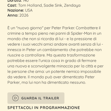
Durata:
140'
Cast:
Tom Holland, Sadie Sink, Zendaya
Nazione:
USA
Anno:
2026
È un "nuovo giorno" per Peter Parker. Combattere il
crimine a tempo pieno nei panni di Spider-Man in un
mondo che non si ricorda di lui - e la pressione di
vedere i suoi vecchi amici andare avanti senza di lui -
innesca in Peter un cambiamento che potrebbe non
riuscire a controllare. Ma questa trasformazione
potrebbe essere l'unica cosa in grado di fermare
una nuova e sconvolgente minaccia per la città e per
le persone che ama: un potente nemico impossibile
da vedere. Il mondo può aver dimenticato Peter
Parker, ma lui non ha dimenticato nessuno.
GUARDA IL TRAILER
SPETTACOLI IN PROGRAMMAZIONE