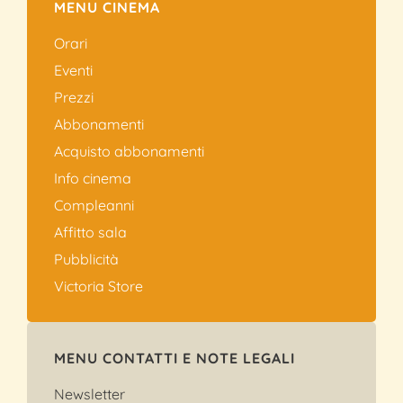
MENU CINEMA
Orari
Eventi
Prezzi
Abbonamenti
Acquisto abbonamenti
Info cinema
Compleanni
Affitto sala
Pubblicità
Victoria Store
MENU CONTATTI E NOTE LEGALI
Newsletter