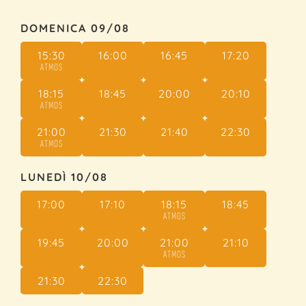
DOMENICA 09/08
15:30
16:00
16:45
17:20
ATMOS
18:15
18:45
20:00
20:10
ATMOS
21:00
21:30
21:40
22:30
ATMOS
LUNEDÌ 10/08
17:00
17:10
18:15
18:45
ATMOS
19:45
20:00
21:00
21:10
ATMOS
21:30
22:30