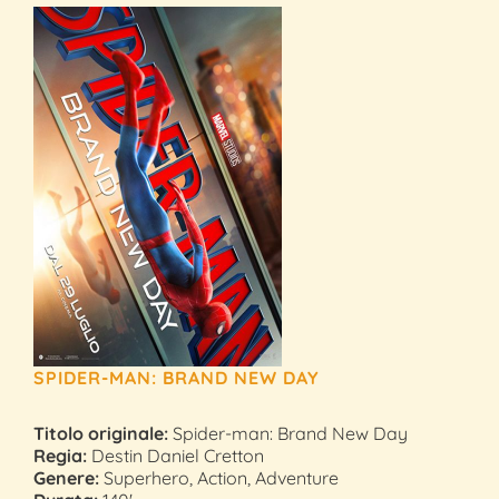
SPIDER-MAN: BRAND NEW DAY
Titolo originale:
Spider-man: Brand New Day
Regia:
Destin Daniel Cretton
Genere:
Superhero, Action, Adventure