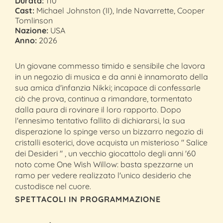
Durata:
110'
Cast:
Michael Johnston (II), Inde Navarrette, Cooper
Tomlinson
Nazione:
USA
Anno:
2026
Un giovane commesso timido e sensibile che lavora
in un negozio di musica e da anni è innamorato della
sua amica d'infanzia Nikki; incapace di confessarle
ciò che prova, continua a rimandare, tormentato
dalla paura di rovinare il loro rapporto. Dopo
l'ennesimo tentativo fallito di dichiararsi, la sua
disperazione lo spinge verso un bizzarro negozio di
cristalli esoterici, dove acquista un misterioso " Salice
dei Desideri " , un vecchio giocattolo degli anni '60
noto come One Wish Willow: basta spezzarne un
ramo per vedere realizzato l'unico desiderio che
custodisce nel cuore.
SPETTACOLI IN PROGRAMMAZIONE