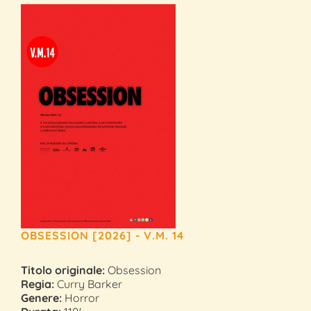
OBSESSION [2026] - V.M. 14
Titolo originale:
Obsession
Regia:
Curry Barker
Genere:
Horror