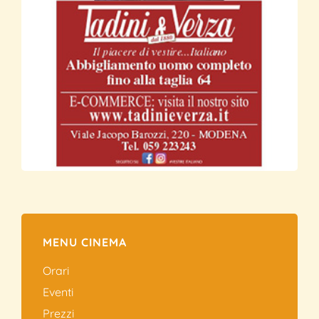
MENU CINEMA
Orari
Eventi
Prezzi