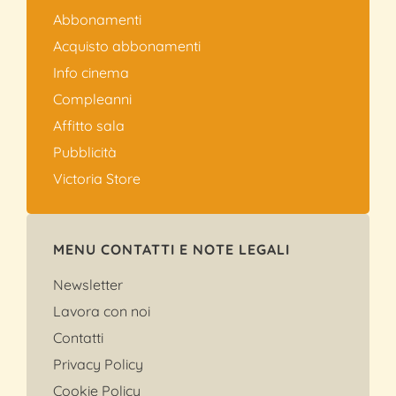
Abbonamenti
Acquisto abbonamenti
Info cinema
Compleanni
Affitto sala
Pubblicità
Victoria Store
MENU CONTATTI E NOTE LEGALI
Newsletter
Lavora con noi
Contatti
Privacy Policy
Cookie Policy