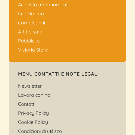
Acquisto abbonamenti
Info cinema
Compleanni
Affitto sala
Pubblicità
Victoria Store
MENU CONTATTI E NOTE LEGALI
Newsletter
Lavora con noi
Contatti
Privacy Policy
Cookie Policy
Condizioni di utilizzo