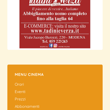
MENU CINEMA
Orari
Eventi
Prezzi
Abbonamenti