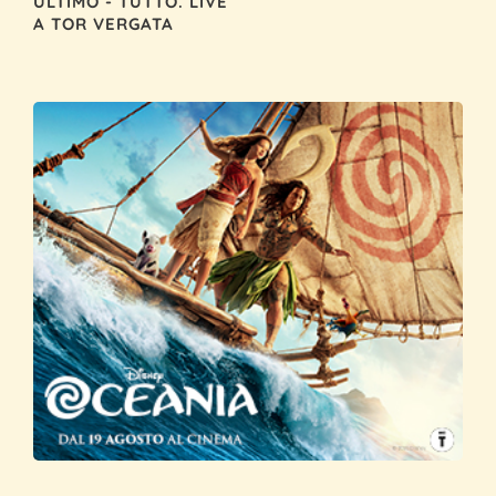
ULTIMO - TUTTO. LIVE
A TOR VERGATA