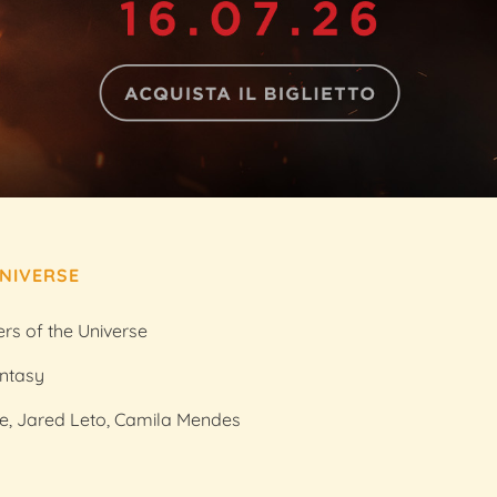
NIVERSE
rs of the Universe
ntasy
ne, Jared Leto, Camila Mendes