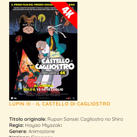
LUPIN III - IL CASTELLO DI CAGLIOSTRO
Titolo originale:
Rupan Sansei: Cagliostro no Shiro
Regia:
Hayao Miyazaki
Genere:
Animazione