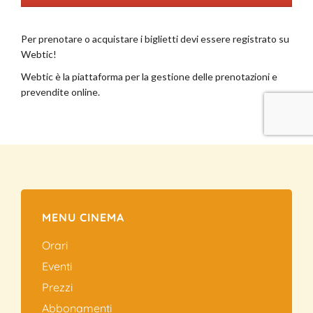
MENU CINEMA
Orari
Eventi
Prezzi
Abbonamenti