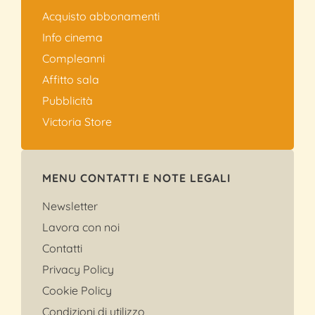
Acquisto abbonamenti
Info cinema
Compleanni
Affitto sala
Pubblicità
Victoria Store
MENU CONTATTI E NOTE LEGALI
Newsletter
Lavora con noi
Contatti
Privacy Policy
Cookie Policy
Condizioni di utilizzo