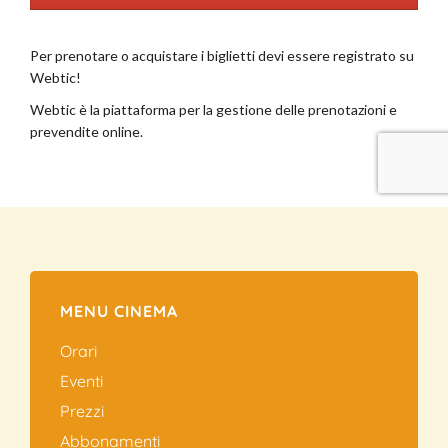
MENU CINEMA
Orari
Eventi
Prezzi
Abbonamenti