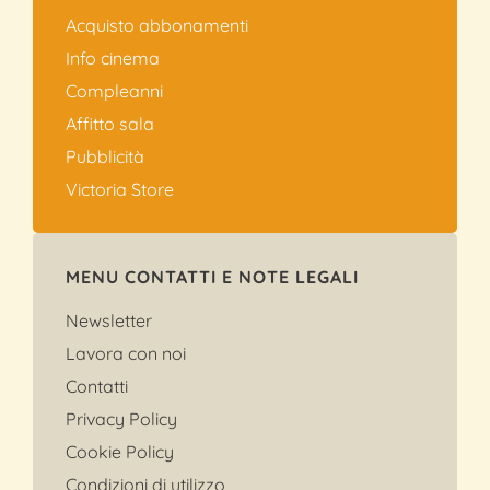
Acquisto abbonamenti
Info cinema
Compleanni
Affitto sala
Pubblicità
Victoria Store
MENU CONTATTI E NOTE LEGALI
Newsletter
Lavora con noi
Contatti
Privacy Policy
Cookie Policy
Condizioni di utilizzo