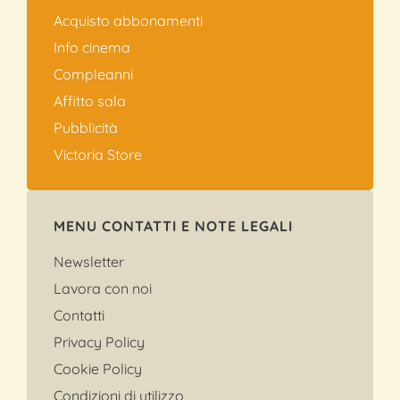
Acquisto abbonamenti
Info cinema
Compleanni
Affitto sala
Pubblicità
Victoria Store
MENU CONTATTI E NOTE LEGALI
Newsletter
Lavora con noi
Contatti
Privacy Policy
Cookie Policy
Condizioni di utilizzo