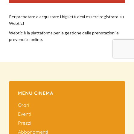
MENU CINEMA
Orari
Eventi
Prezzi
Abbonamenti