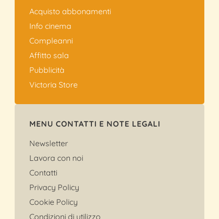
Acquisto abbonamenti
Info cinema
Compleanni
Affitto sala
Pubblicità
Victoria Store
MENU CONTATTI E NOTE LEGALI
Newsletter
Lavora con noi
Contatti
Privacy Policy
Cookie Policy
Condizioni di utilizzo