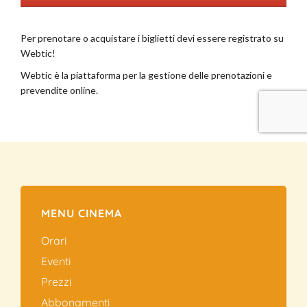
MENU CINEMA
Orari
Eventi
Prezzi
Abbonamenti