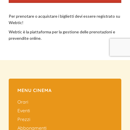
MENU CINEMA
Orari
Eventi
Prezzi
Abbonamenti