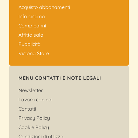
Acquisto abbonamenti
Info cinema
Compleanni
Affitto sala
Pubblicità
Victoria Store
MENU CONTATTI E NOTE LEGALI
Newsletter
Lavora con noi
Contatti
Privacy Policy
Cookie Policy
Condizioni di utilizzo