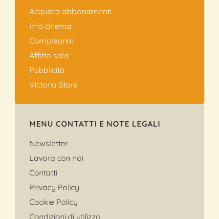
Acquisto abbonamenti
Info cinema
Compleanni
Affitto sala
Pubblicità
Victoria Store
MENU CONTATTI E NOTE LEGALI
Newsletter
Lavora con noi
Contatti
Privacy Policy
Cookie Policy
Condizioni di utilizzo