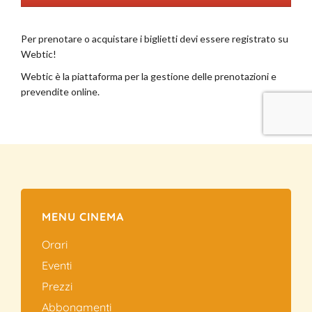
MENU CINEMA
Orari
Eventi
Prezzi
Abbonamenti