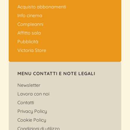
Acquisto abbonamenti
Info cinema
Compleanni
Affitto sala
Pubblicità
Victoria Store
MENU CONTATTI E NOTE LEGALI
Newsletter
Lavora con noi
Contatti
Privacy Policy
Cookie Policy
Condizioni di utilizzo