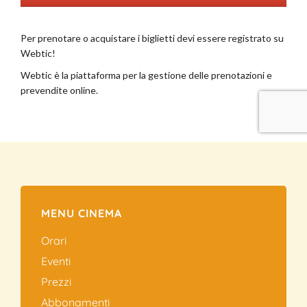
MENU CINEMA
Orari
Eventi
Prezzi
Abbonamenti