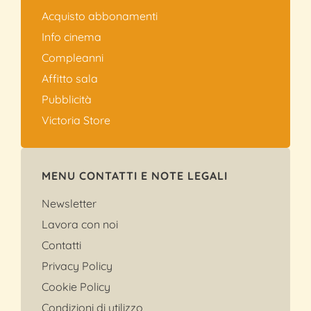
Acquisto abbonamenti
Info cinema
Compleanni
Affitto sala
Pubblicità
Victoria Store
MENU CONTATTI E NOTE LEGALI
Newsletter
Lavora con noi
Contatti
Privacy Policy
Cookie Policy
Condizioni di utilizzo