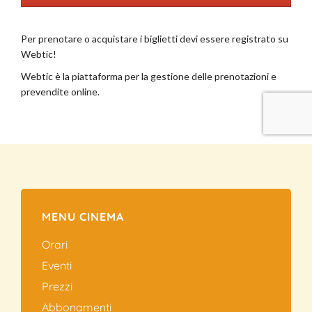
MENU CINEMA
Orari
Eventi
Prezzi
Abbonamenti