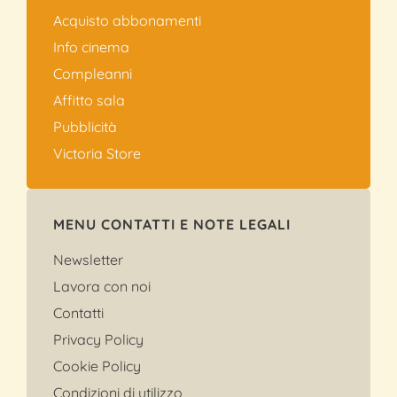
Acquisto abbonamenti
Info cinema
Compleanni
Affitto sala
Pubblicità
Victoria Store
MENU CONTATTI E NOTE LEGALI
Newsletter
Lavora con noi
Contatti
Privacy Policy
Cookie Policy
Condizioni di utilizzo