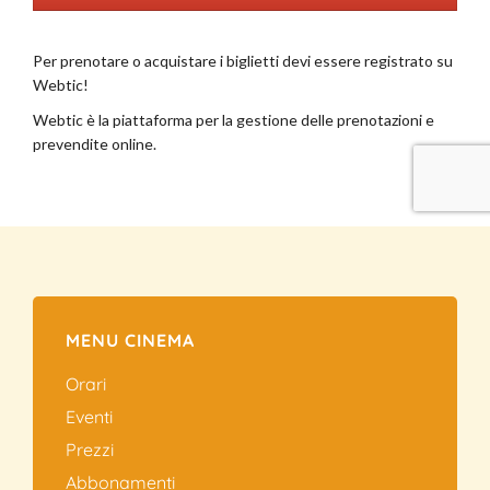
MENU CINEMA
Orari
Eventi
Prezzi
Abbonamenti