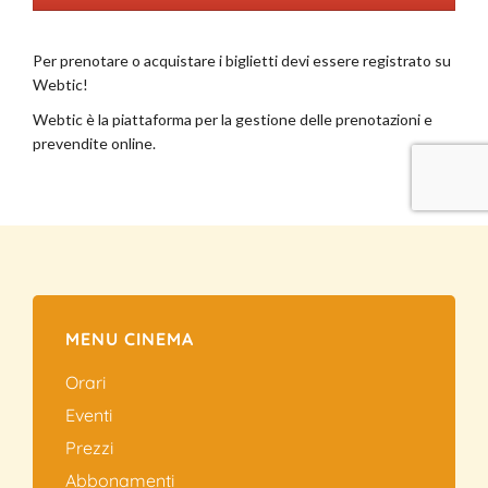
MENU CINEMA
Orari
Eventi
Prezzi
Abbonamenti