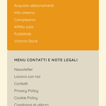
Acquisto abbonamenti
Info cinema
Compleanni
Affitto sala
Pubblicità
Victoria Store
MENU CONTATTI E NOTE LEGALI
Newsletter
Lavora con noi
Contatti
Privacy Policy
Cookie Policy
Condizioni di utilizzo