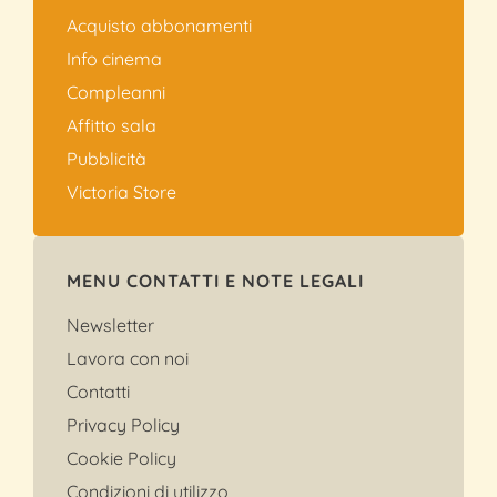
Acquisto abbonamenti
Info cinema
Compleanni
Affitto sala
Pubblicità
Victoria Store
MENU CONTATTI E NOTE LEGALI
Newsletter
Lavora con noi
Contatti
Privacy Policy
Cookie Policy
Condizioni di utilizzo