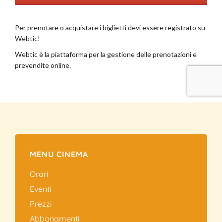
MENU CINEMA
Orari
Eventi
Prezzi
Abbonamenti