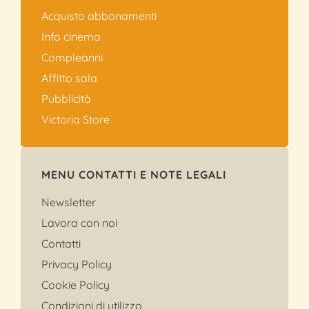
Acquisto abbonamenti
Info cinema
Compleanni
Affitto sala
Pubblicità
Victoria Store
MENU CONTATTI E NOTE LEGALI
Newsletter
Lavora con noi
Contatti
Privacy Policy
Cookie Policy
Condizioni di utilizzo