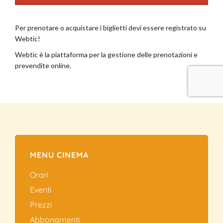
MENU CINEMA
Orari
Eventi
Prezzi
Abbonamenti