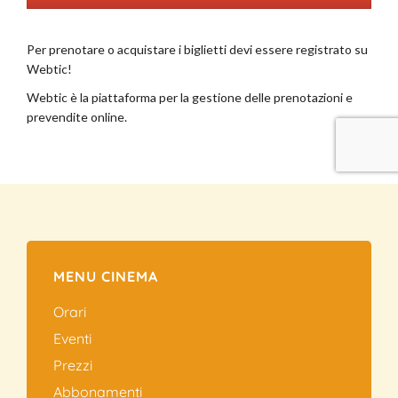
MENU CINEMA
Orari
Eventi
Prezzi
Abbonamenti