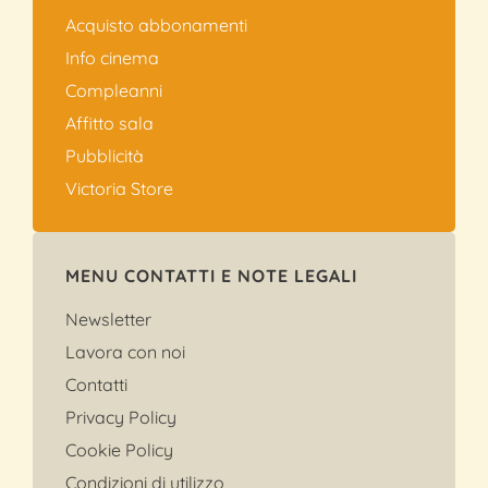
Acquisto abbonamenti
Info cinema
Compleanni
Affitto sala
Pubblicità
Victoria Store
MENU CONTATTI E NOTE LEGALI
Newsletter
Lavora con noi
Contatti
Privacy Policy
Cookie Policy
Condizioni di utilizzo