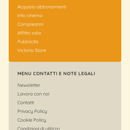
Acquisto abbonamenti
Info cinema
Compleanni
Affitto sala
Pubblicità
Victoria Store
MENU CONTATTI E NOTE LEGALI
Newsletter
Lavora con noi
Contatti
Privacy Policy
Cookie Policy
Condizioni di utilizzo