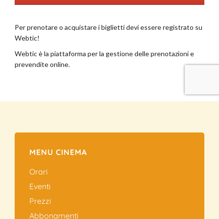
MENU CINEMA
Orari
Eventi
Prezzi
Abbonamenti