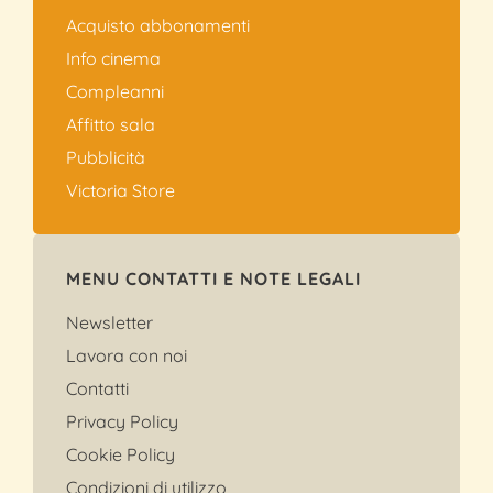
Acquisto abbonamenti
Info cinema
Compleanni
Affitto sala
Pubblicità
Victoria Store
MENU CONTATTI E NOTE LEGALI
Newsletter
Lavora con noi
Contatti
Privacy Policy
Cookie Policy
Condizioni di utilizzo