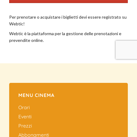
MENU CINEMA
Orari
Eventi
Prezzi
Abbonamenti