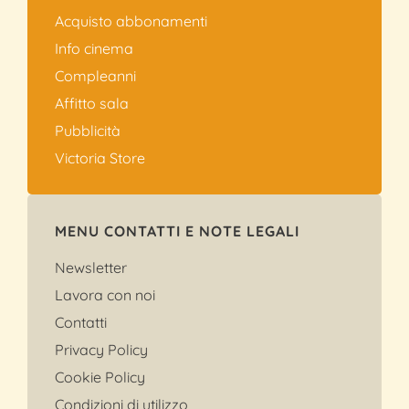
Acquisto abbonamenti
Info cinema
Compleanni
Affitto sala
Pubblicità
Victoria Store
MENU CONTATTI E NOTE LEGALI
Newsletter
Lavora con noi
Contatti
Privacy Policy
Cookie Policy
Condizioni di utilizzo