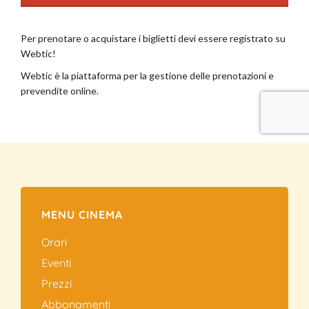
MENU CINEMA
Orari
Eventi
Prezzi
Abbonamenti