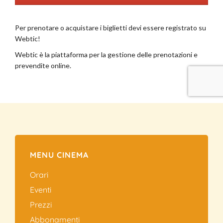
MENU CINEMA
Orari
Eventi
Prezzi
Abbonamenti