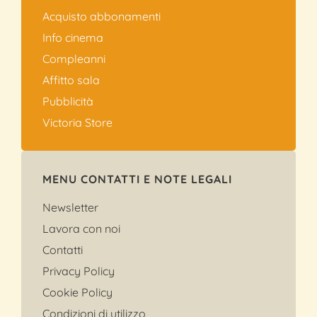
Acquisto abbonamenti
Info cinema
Compleanni
Affitto sala
Pubblicità
Victoria Store
MENU CONTATTI E NOTE LEGALI
Newsletter
Lavora con noi
Contatti
Privacy Policy
Cookie Policy
Condizioni di utilizzo