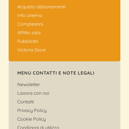
Acquisto abbonamenti
Info cinema
Compleanni
Affitto sala
Pubblicità
Victoria Store
MENU CONTATTI E NOTE LEGALI
Newsletter
Lavora con noi
Contatti
Privacy Policy
Cookie Policy
Condizioni di utilizzo