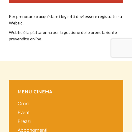
MENU CINEMA
Orari
Eventi
Prezzi
Abbonamenti