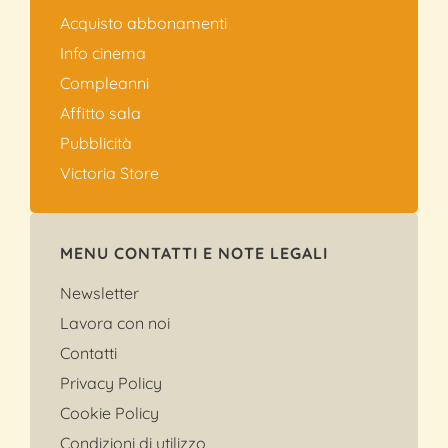
Acquisto abbonamenti
Info cinema
Compleanni
Affitto sala
Pubblicità
Victoria Store
MENU CONTATTI E NOTE LEGALI
Newsletter
Lavora con noi
Contatti
Privacy Policy
Cookie Policy
Condizioni di utilizzo