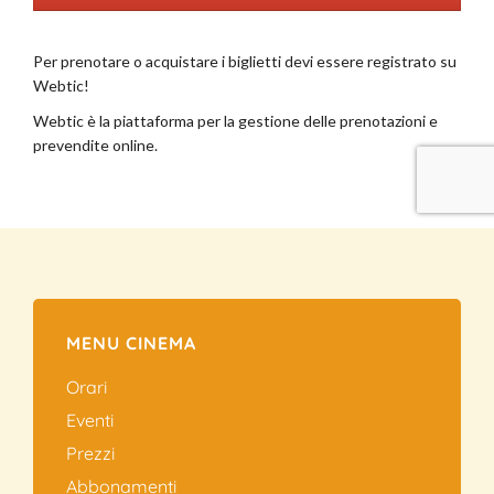
MENU CINEMA
Orari
Eventi
Prezzi
Abbonamenti