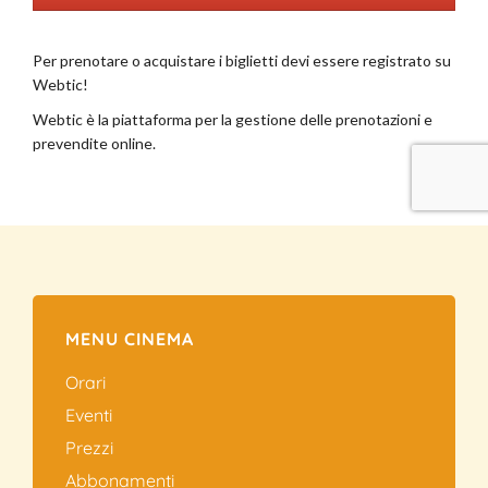
MENU CINEMA
Orari
Eventi
Prezzi
Abbonamenti