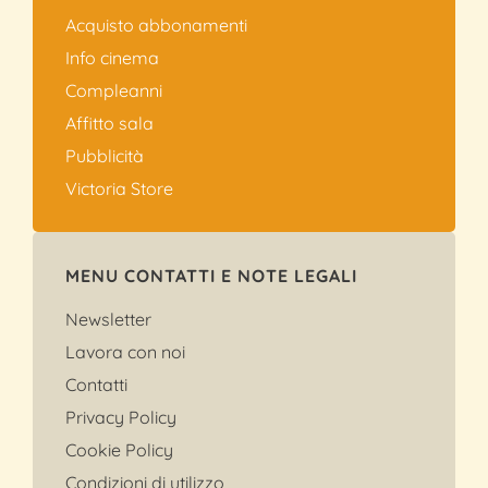
Acquisto abbonamenti
Info cinema
Compleanni
Affitto sala
Pubblicità
Victoria Store
MENU CONTATTI E NOTE LEGALI
Newsletter
Lavora con noi
Contatti
Privacy Policy
Cookie Policy
Condizioni di utilizzo