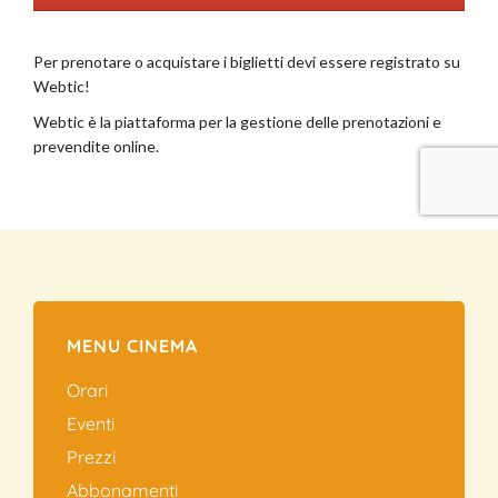
MENU CINEMA
Orari
Eventi
Prezzi
Abbonamenti