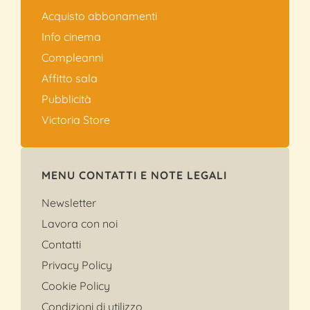
Acquisto abbonamenti
Info cinema
Compleanni
Affitto sala
Pubblicità
Victoria Store
MENU CONTATTI E NOTE LEGALI
Newsletter
Lavora con noi
Contatti
Privacy Policy
Cookie Policy
Condizioni di utilizzo