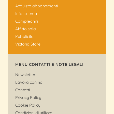
Acquisto abbonamenti
Info cinema
Compleanni
Affitto sala
Pubblicità
Victoria Store
MENU CONTATTI E NOTE LEGALI
Newsletter
Lavora con noi
Contatti
Privacy Policy
Cookie Policy
Condizioni di utilizzo