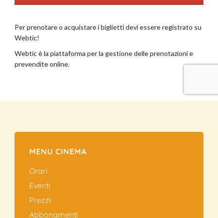
MENU CINEMA
Orari
Eventi
Prezzi
Abbonamenti