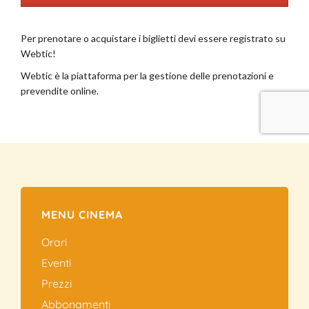
MENU CINEMA
Orari
Eventi
Prezzi
Abbonamenti