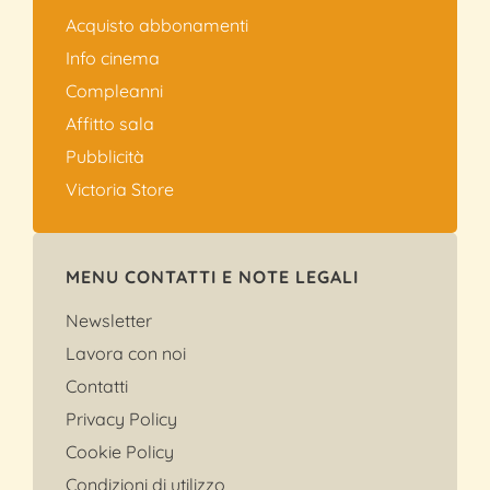
Acquisto abbonamenti
Info cinema
Compleanni
Affitto sala
Pubblicità
Victoria Store
MENU CONTATTI E NOTE LEGALI
Newsletter
Lavora con noi
Contatti
Privacy Policy
Cookie Policy
Condizioni di utilizzo