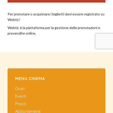
MENU CINEMA
Orari
Eventi
Prezzi
Abbonamenti