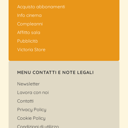
Acquisto abbonamenti
Info cinema
Compleanni
Affitto sala
Pubblicità
Victoria Store
MENU CONTATTI E NOTE LEGALI
Newsletter
Lavora con noi
Contatti
Privacy Policy
Cookie Policy
Condizioni di utilizzo