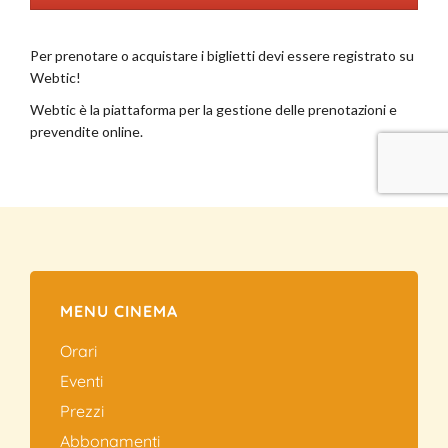
MENU CINEMA
Orari
Eventi
Prezzi
Abbonamenti