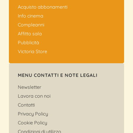
Acquisto abbonamenti
Info cinema
Compleanni
Affitto sala
Pubblicità
Victoria Store
MENU CONTATTI E NOTE LEGALI
Newsletter
Lavora con noi
Contatti
Privacy Policy
Cookie Policy
Condizioni di utilizzo